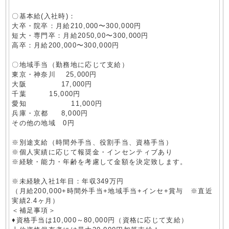
〇基本給(入社時)：
大卒・院卒：月給210,000〜300,000円
短大・専門卒：月給2050,00〜300,000円
高卒：月給200,000〜300,000円
〇地域手当（勤務地に応じて支給）
東京・神奈川 25,000円
大阪 17,000円
千葉 15,000円
愛知 11,000円
兵庫・京都 8,000円
その他の地域 0円
※別途支給（時間外手当、役割手当、資格手当）
※個人実績に応じて報奨金・インセンティブあり
※経験・能力・年齢を考慮して金額を決定致します。
※未経験入社1年目：年収349万円
（月給200,000+時間外手当+地域手当+インセ+賞与 ※直近
実績2.4ヶ月）
＜補足事項＞
♦資格手当は10,000～80,000円（資格に応じて支給）