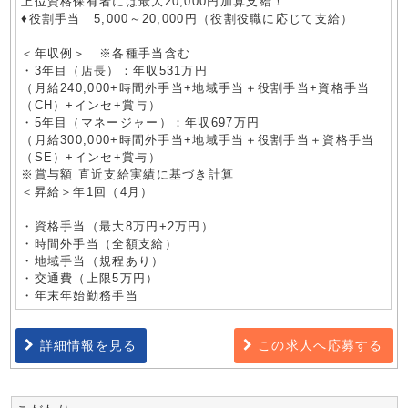
上位資格保有者には最大20,000円加算支給！
♦役割手当 5,000～20,000円（役割役職に応じて支給）
＜年収例＞ ※各種手当含む
・3年目（店長）：年収531万円
（月給240,000+時間外手当+地域手当＋役割手当+資格手当
（CH）+インセ+賞与）
・5年目（マネージャー）：年収697万円
（月給300,000+時間外手当+地域手当＋役割手当＋資格手当
（SE）+インセ+賞与）
※賞与額 直近支給実績に基づき計算
＜昇給＞年1回（4月）
・資格手当（最大8万円+2万円）
・時間外手当（全額支給）
・地域手当（規程あり）
・交通費（上限5万円）
・年末年始勤務手当
詳細情報を見る
この求人へ応募する