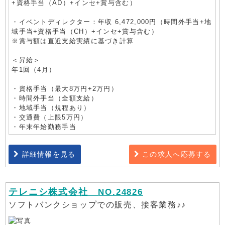
+資格手当（AD）+インセ+賞与含む）
・イベントディレクター：年収 6,472,000円（時間外手当+地
域手当+資格手当（CH）+インセ+賞与含む）
※賞与額は直近支給実績に基づき計算
＜昇給＞
年1回（4月）
・資格手当（最大8万円+2万円）
・時間外手当（全額支給）
・地域手当（規程あり）
・交通費（上限5万円）
・年末年始勤務手当
詳細情報を見る
この求人へ応募する
テレニシ株式会社
NO.24826
ソフトバンクショップでの販売、接客業務♪♪