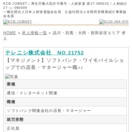
KCB JOBNET｜厚生労働大臣許可番号：人材派遣 派27-080015 / 人材紹介
27-ュ-080009
一般社団法人日本人材派遣協会会員 公益社団法人全国民営職業紹介事業協
会会員
HOME
»
求人情報一覧
» 品川・目黒・大田・世田谷区エリア 求
人
テレニシ株式会社
NO.21752
【マネジメント】ソフトバンク・ワイモバイルショ
ップでの店長・マネージャー職♪♪
業種
通信・インターネット関連
職種
ソフトバンク関連会社の店長・マネージャー
就労形態
正社員