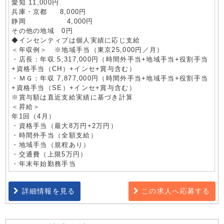
愛知 11,000円
兵庫・京都 8,000円
静岡 4,000円
その他の地域 0円
◆インセンティブは個人実績に応じ支給
＜年収例＞ ※地域手当（東京25,000円／月）
・店長：年収 5,317,000円（時間外手当+地域手当+役割手当
+資格手当（CH）+インセ+賞与含む）
・ＭＧ：年収 7,877,000円（時間外手当+地域手当+役割手当
+資格手当（SE）+インセ+賞与含む）
※賞与額は直近支給実績に基づき計算
＜昇給＞
年1回（4月）
・資格手当（最大8万円+2万円）
・時間外手当（全額支給）
・地域手当（規程あり）
・交通費（上限5万円）
・年末年始勤務手当
詳細情報を見る
この求人へ応募する