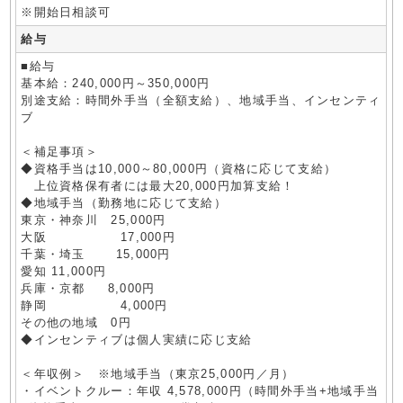
※開始日相談可
給与
■給与
基本給：240,000円～350,000円
別途支給：時間外手当（全額支給）、地域手当、インセンティ
ブ
＜補足事項＞
◆資格手当は10,000～80,000円（資格に応じて支給）
上位資格保有者には最大20,000円加算支給！
◆地域手当（勤務地に応じて支給）
東京・神奈川 25,000円
大阪 17,000円
千葉・埼玉 15,000円
愛知 11,000円
兵庫・京都 8,000円
静岡 4,000円
その他の地域 0円
◆インセンティブは個人実績に応じ支給
＜年収例＞ ※地域手当（東京25,000円／月）
・イベントクルー：年収 4,578,000円（時間外手当+地域手当