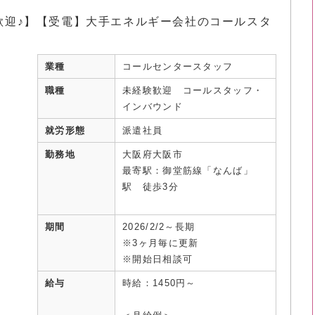
歓迎♪】【受電】大手エネルギー会社のコールスタ
業種
コールセンタースタッフ
職種
未経験歓迎 コールスタッフ・
インバウンド
就労形態
派遣社員
勤務地
大阪府大阪市
最寄駅：御堂筋線「なんば」
駅 徒歩3分
期間
2026/2/2～長期
※3ヶ月毎に更新
※開始日相談可
給与
時給：1450円～