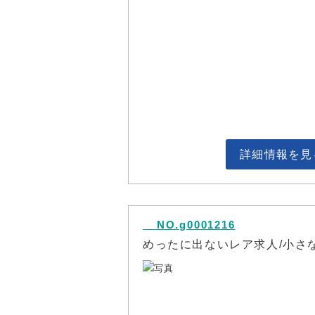
詳細情報を見
NO.g0001216
めったに出ないレア求人/小さ