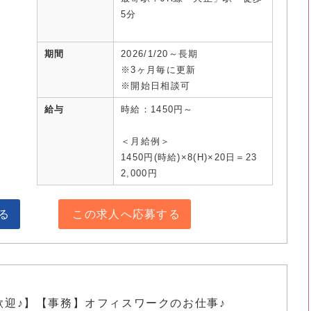
5分
期間
2026/1/20～長期
※3ヶ月毎に更新
※開始日相談可
給与
時給：1450円～
＜月給例＞
1450円(時給)×8(H)×20日＝23
2,000円
る
この求人へ応募する
歓迎♪】【事務】オフィスワークのお仕事♪