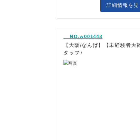
詳細情報を見
NO.w001443
【大阪/なんば】【未経験者大
タッフ♪