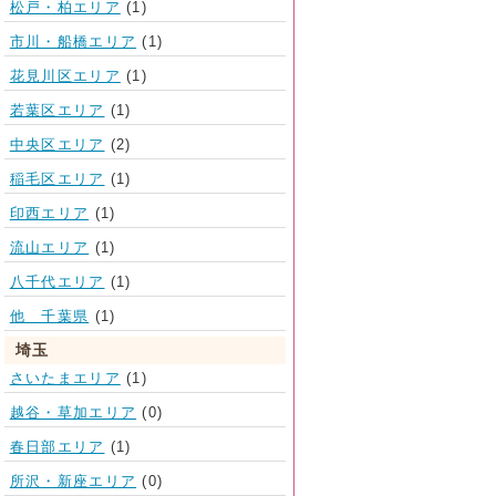
松戸・柏エリア
(1)
市川・船橋エリア
(1)
花見川区エリア
(1)
若葉区エリア
(1)
中央区エリア
(2)
稲毛区エリア
(1)
印西エリア
(1)
流山エリア
(1)
八千代エリア
(1)
他 千葉県
(1)
埼玉
さいたまエリア
(1)
越谷・草加エリア
(0)
春日部エリア
(1)
所沢・新座エリア
(0)