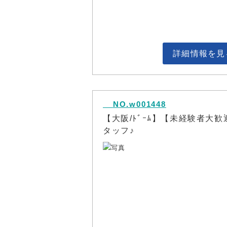
詳細情報を見
NO.w001448
【大阪/ﾄﾞｰﾑ】【未経験者大
タッフ♪