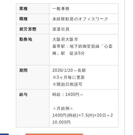
業種
一般事務
職種
未経験歓迎のオフィスワーク
就労形態
派遣社員
勤務地
大阪府大阪市
最寄駅：地下鉄御堂筋線「心斎
橋」駅 徒歩5分
期間
2026/1/20～長期
※3ヶ月毎に更新
※開始日相談可
給与
時給：1400円～
＜月給例＞
1400円(時給)×7.5(H)×20日＝2
10,000円