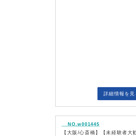
詳細情報を見
NO.w001445
【大阪/心斎橋】【未経験者大